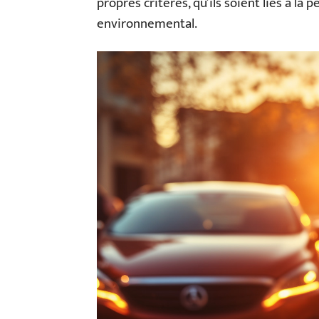
propres critères, qu’ils soient liés à la
environnemental.