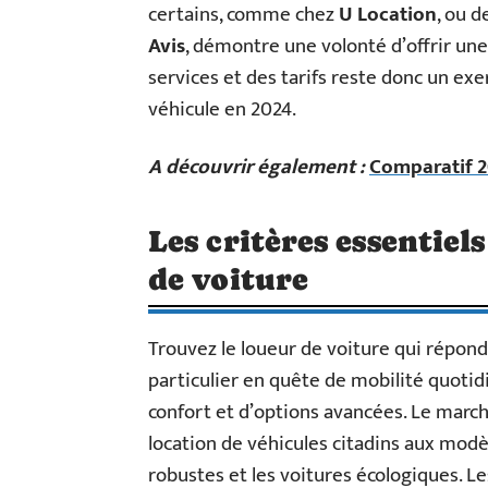
certains, comme chez
U Location
, ou d
Avis
, démontre une volonté d’offrir un
services et des tarifs reste donc un ex
véhicule en 2024.
A découvrir également :
Comparatif 20
Les critères essentiel
de voiture
Trouvez le loueur de voiture qui répond
particulier en quête de mobilité quotid
confort et d’options avancées. Le march
location de véhicules citadins aux modèl
robustes et les voitures écologiques. L