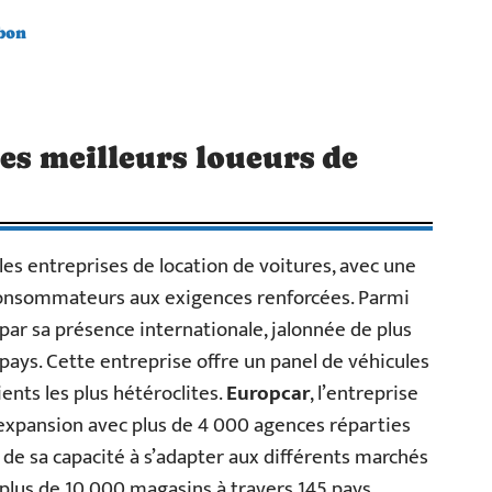
 bon
des meilleurs loueurs de
es entreprises de location de voitures, avec une
 consommateurs aux exigences renforcées. Parmi
par sa présence internationale, jalonnée de plus
ays. Cette entreprise offre un panel de véhicules
ients les plus hétéroclites.
Europcar
, l’entreprise
 expansion avec plus de 4 000 agences réparties
 de sa capacité à s’adapter aux différents marchés
 plus de 10 000 magasins à travers 145 pays,