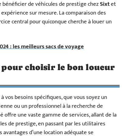
e bénéficier de véhicules de prestige chez
Sixt
et
e expérience sur mesure. La comparaison des
ercice central pour quiconque cherche à louer un
24 : les meilleurs sacs de voyage
s pour choisir le bon loueur
 à vos besoins spécifiques, que vous soyez un
ienne ou un professionnel à la recherche de
é offre une vaste gamme de services, allant de la
es de prestige, en passant par les utilitaires
es avantages d’une location adéquate se