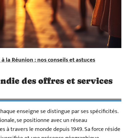
 à la Réunion : nos conseils et astuces
ie des offres et services
chaque enseigne se distingue par ses spécificités.
ionale, se positionne avec un réseau
s à travers le monde depuis 1949. Sa force réside