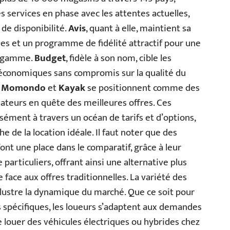
s services en phase avec les attentes actuelles,
de disponibilité.
Avis
, quant à elle, maintient sa
es et un programme de fidélité attractif pour une
de gamme.
Budget
, fidèle à son nom, cible les
s économiques sans compromis sur la qualité du
e
Momondo
et
Kayak
se positionnent comme des
ateurs en quête des meilleures offres. Ces
ément à travers un océan de tarifs et d’options,
e de la location idéale. Il faut noter que des
ont une place dans le comparatif, grâce à leur
particuliers, offrant ainsi une alternative plus
face aux offres traditionnelles. La variété des
llustre la dynamique du marché. Que ce soit pour
 spécifiques, les loueurs s’adaptent aux demandes
 de louer des véhicules électriques ou hybrides chez