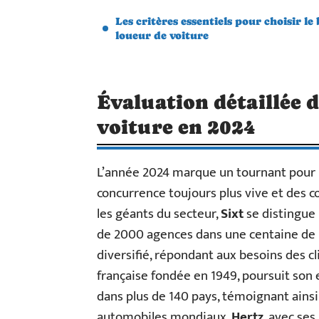
Les critères essentiels pour choisir le
loueur de voiture
Évaluation détaillée 
voiture en 2024
L’année 2024 marque un tournant pour l
concurrence toujours plus vive et des
les géants du secteur,
Sixt
se distingue 
de 2000 agences dans une centaine de p
diversifié, répondant aux besoins des cl
française fondée en 1949, poursuit son
dans plus de 140 pays, témoignant ainsi
automobiles mondiaux.
Hertz
, avec ses