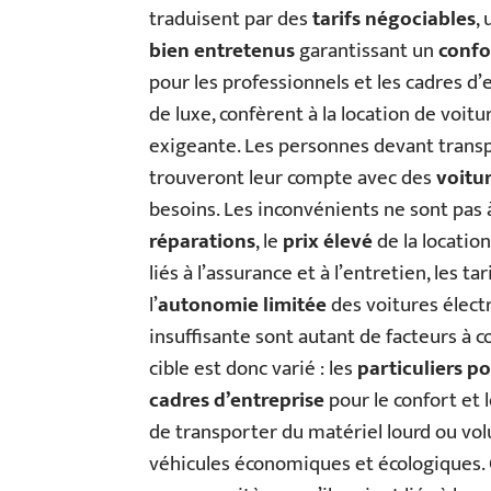
traduisent par des
tarifs négociables
,
bien entretenus
garantissant un
confo
pour les professionnels et les cadres d’
de luxe, confèrent à la location de voitu
exigeante. Les personnes devant trans
trouveront leur compte avec des
voitur
besoins. Les inconvénients ne sont pas 
réparations
, le
prix élevé
de la location
liés à l’assurance et à l’entretien, les ta
l’
autonomie limitée
des voitures élect
insuffisante sont autant de facteurs à co
cible est donc varié : les
particuliers p
cadres d’entreprise
pour le confort et 
de transporter du matériel lourd ou vol
véhicules économiques et écologiques. C