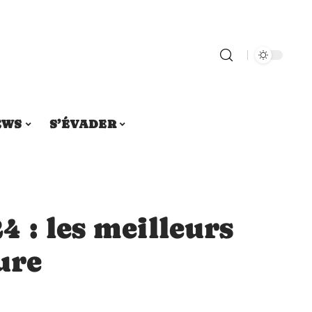
EWS
S’ÉVADER
 : les meilleurs
ure