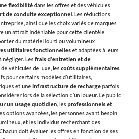
 une
flexibilité
dans les offres et des véhicules
rt de conduite exceptionnel
. Les réductions
entreprise, ainsi que les choix variés de marques
re un attrait indéniable pour cette clientèle
porter du matériel lourd ou volumineux
es utilitaires fonctionnelles
et adaptées à leurs
à négliger. Les
frais d’entretien et de
 de véhicules de luxe, les
coûts supplémentaires
rifs pour certains modèles d’utilitaires,
riques et une
infrastructure de recharge
parfois
nsidérer lors de la sélection d’un loueur. Le public
our un usage quotidien
, les
professionnels et
les options avancées, les personnes ayant besoin
umineux, et les individus recherchant des
hacun doit évaluer les offres en fonction de ses