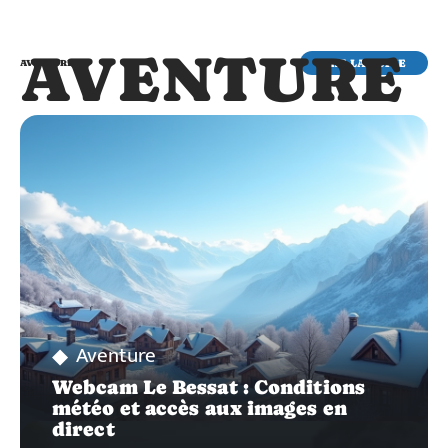
AVENTURE
LIRE LA SUITE
AVENTURE
Aventure
Webcam Le Bessat : Conditions
météo et accès aux images en
direct