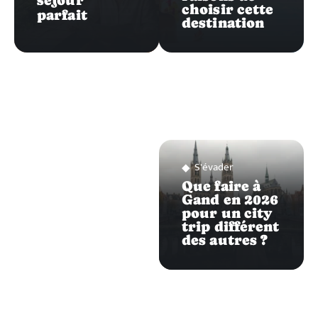
séjour
choisir cette
parfait
destination
S'évader
Que faire à
Gand en 2026
pour un city
trip différent
des autres ?