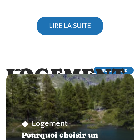
LIRE LA SUITE
LOGEMENT
LIRE LA SUITE
LOGEMENT
Logement
Pourquoi choisir un