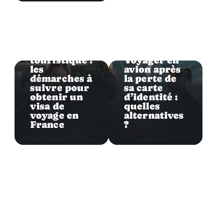
Formalités
Formalités
Visa
touristique :
Voyager en
les
avion après
démarches à
la perte de
suivre pour
sa carte
obtenir un
d’identité :
visa de
quelles
voyage en
alternatives
France
?