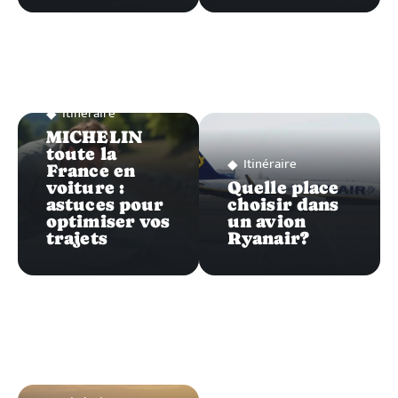
Itinéraire
MICHELIN
toute la
Itinéraire
France en
voiture :
Quelle place
astuces pour
choisir dans
optimiser vos
un avion
trajets
Ryanair?