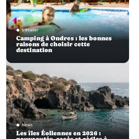
S'évader
Camping à Ondres : les bonnes
raisons de choisir cette
destination
News
Les îles Éoliennes en 2026 :
nouveautés, accès et règles à