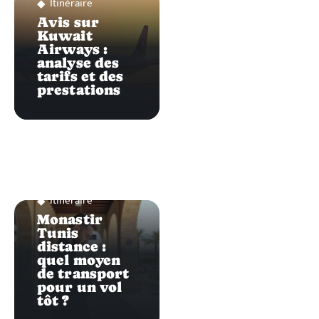
Itinéraire
Avis sur
Kuwait
Airways :
analyse des
tarifs et des
prestations
Itinéraire
Monastir
Tunis
distance :
quel moyen
de transport
pour un vol
tôt ?