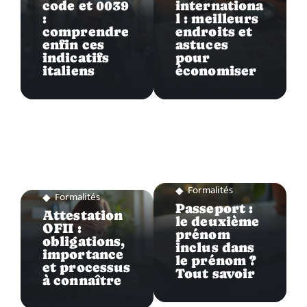
code et 0039
internationa
:
l : meilleurs
comprendre
endroits et
enfin ces
astuces
indicatifs
pour
italiens
économiser
Formalités
Formalités
Passeport :
Attestation
le deuxième
OFII :
prénom
obligations,
inclus dans
importance
le prénom ?
et processus
Tout savoir
à connaître