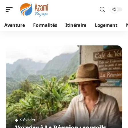
Aventure
Formalités
Itinéraire
Logement
S'évader
Voyager à La Réunion : conseils