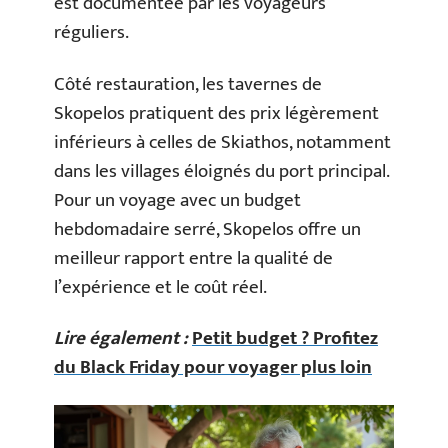
est documentée par les voyageurs
réguliers.
Côté restauration, les tavernes de
Skopelos pratiquent des prix légèrement
inférieurs à celles de Skiathos, notamment
dans les villages éloignés du port principal.
Pour un voyage avec un budget
hebdomadaire serré, Skopelos offre un
meilleur rapport entre la qualité de
l’expérience et le coût réel.
Lire également :
Petit budget ? Profitez
du Black Friday pour voyager plus loin