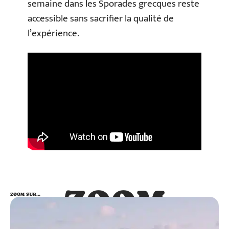
semaine dans les Sporades grecques reste
accessible sans sacrifier la qualité de
l’expérience.
ZOOM
ZOOM SUR…
SUR…