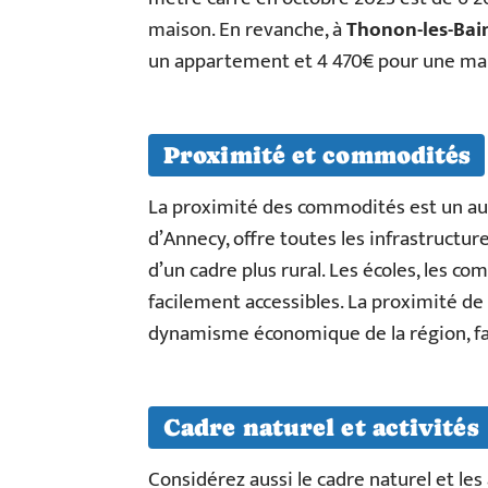
maison. En revanche, à
Thonon-les-Bai
un appartement et 4 470€ pour une ma
Proximité et commodités
La proximité des commodités est un au
d’Annecy, offre toutes les infrastructu
d’un cadre plus rural. Les écoles, les c
facilement accessibles. La proximité d
dynamisme économique de la région, faci
Cadre naturel et activités
Considérez aussi le cadre naturel et les