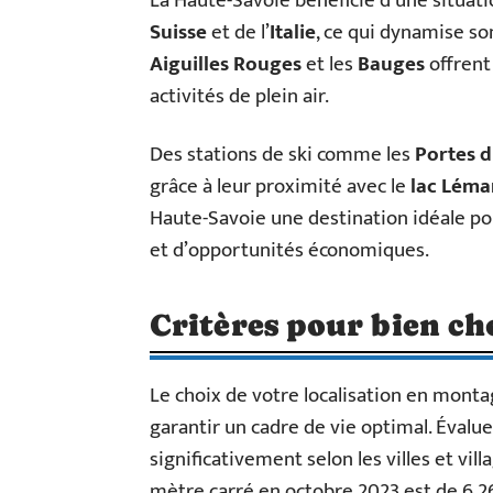
La Haute-Savoie bénéficie d’une situati
Suisse
et de l’
Italie
, ce qui dynamise s
Aiguilles Rouges
et les
Bauges
offrent
activités de plein air.
Des stations de ski comme les
Portes d
grâce à leur proximité avec le
lac Léma
Haute-Savoie une destination idéale po
et d’opportunités économiques.
Critères pour bien cho
Le choix de votre localisation en monta
garantir un cadre de vie optimal. Évalue
significativement selon les villes et vil
mètre carré en octobre 2023 est de 6 