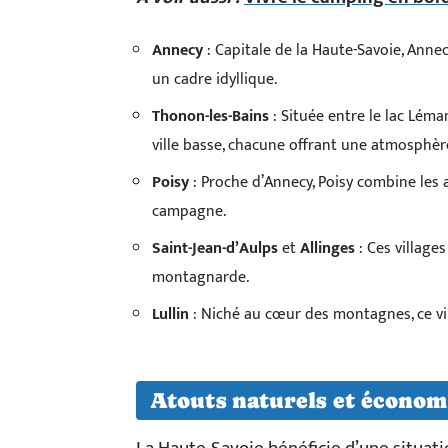
Annecy
: Capitale de la Haute-Savoie, Annec
un cadre idyllique.
Thonon-les-Bains
: Située entre le lac Léman
ville basse, chacune offrant une atmosphèr
Poisy
: Proche d’Annecy, Poisy combine les 
campagne.
Saint-Jean-d’Aulps
et
Allinges
: Ces village
montagnarde.
Lullin
: Niché au cœur des montagnes, ce vill
Atouts naturels et économ