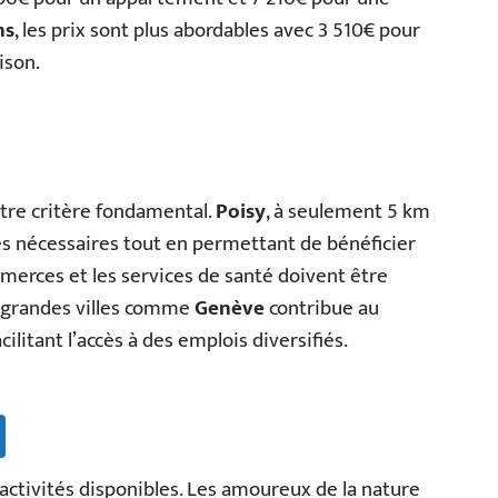
ns
, les prix sont plus abordables avec 3 510€ pour
ison.
tre critère fondamental.
Poisy
, à seulement 5 km
res nécessaires tout en permettant de bénéficier
ommerces et les services de santé doivent être
e grandes villes comme
Genève
contribue au
litant l’accès à des emplois diversifiés.
 activités disponibles. Les amoureux de la nature