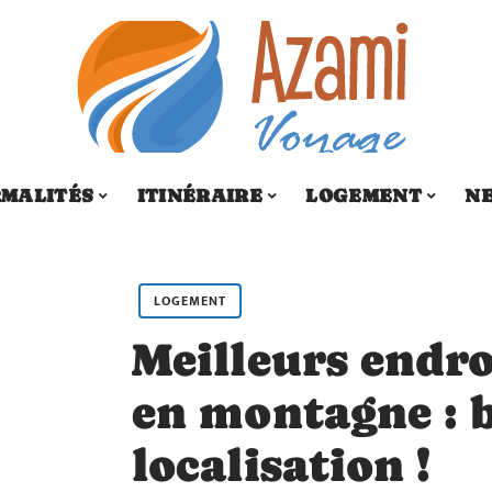
MALITÉS
ITINÉRAIRE
LOGEMENT
N
LOGEMENT
Meilleurs endro
en montagne : b
localisation !