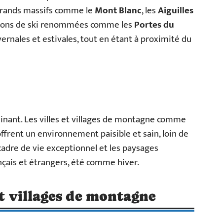
 grands massifs comme le
Mont Blanc
, les
Aiguilles
tions de ski renommées comme les
Portes du
vernales et estivales, tout en étant à proximité du
inant. Les villes et villages de montagne comme
ffrent un environnement paisible et sain, loin de
cadre de vie exceptionnel et les paysages
çais et étrangers, été comme hiver.
et villages de montagne