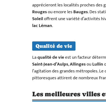
apprécieront les localités proches des
Rouges
ou encore les
Bauges
. Des sta
Soleil
offrent une variété d’activités hi
lac Léman
.
Qualité de vie
La
qualité de vie
est un facteur déterm
Saint-Jean-d’Aulps
,
Allinges
ou
Lullin
o
l’agitation des grandes métropoles. Le 
pittoresques attirent de nombreux Fran
Les meilleures villes 