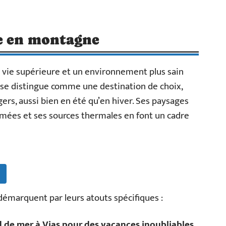
re en montagne
 vie supérieure et un environnement plus sain
se distingue comme une destination de choix,
ers, aussi bien en été qu’en hiver. Ses paysages
mmées et ses sources thermales en font un cadre
démarquent par leurs atouts spécifiques :
d de mer à Vias pour des vacances inoubliables