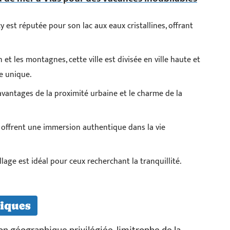
y est réputée pour son lac aux eaux cristallines, offrant
 et les montagnes, cette ville est divisée en ville haute et
e unique.
avantages de la proximité urbaine et le charme de la
s offrent une immersion authentique dans la vie
age est idéal pour ceux recherchant la tranquillité.
iques