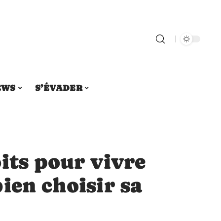
EWS
S’ÉVADER
its pour vivre
ien choisir sa