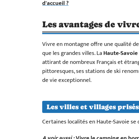
d'accueil ?
Les avantages de viv
Vivre en montagne offre une qualité de
que les grandes villes. La
Haute-Savoie
attirant de nombreux Français et étrang
pittoresques, ses stations de ski reno
de vie exceptionnel.
Les villes et villages prisés
Certaines localités en Haute-Savoie se 
A voir aussi :
Vivre le camping en bor