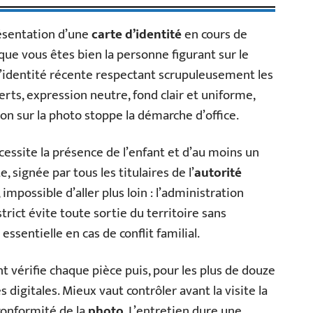
ésentation d’une
carte d’identité
en cours de
n que vous êtes bien la personne figurant sur le
o d’identité récente respectant scrupuleusement les
rts, expression neutre, fond clair et uniforme,
 sur la photo stoppe la démarche d’office.
essite la présence de l’enfant et d’au moins un
, signée par tous les titulaires de l’
autorité
impossible d’aller plus loin : l’administration
rict évite toute sortie du territoire sans
sentielle en cas de conflit familial.
nt vérifie chaque pièce puis, pour les plus de douze
 digitales. Mieux vaut contrôler avant la visite la
conformité de la
photo
. L’entretien dure une