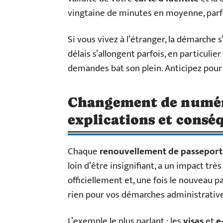
vingtaine de minutes en moyenne, parfo
Si vous vivez à l’étranger, la démarche s
délais s’allongent parfois, en particulie
demandes bat son plein. Anticipez pour 
Changement de numéro
explications et consé
Chaque
renouvellement de passeport
loin d’être insignifiant, a un impact tr
officiellement et, une fois le nouveau 
rien pour vos démarches administrative
L’exemple le plus parlant : les
visas
et
e