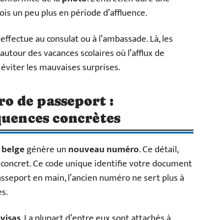
is un peu plus en période d’affluence.
’effectue au consulat ou à l’ambassade. Là, les
r autour des vacances scolaires où l’afflux de
éviter les mauvaises surprises.
 de passeport :
quences concrètes
 belge
génère un
nouveau numéro
. Ce détail,
ès concret. Ce code unique identifie votre document
passeport en main, l’ancien numéro ne sert plus à
s.
-visas
. La plupart d’entre eux sont attachés à