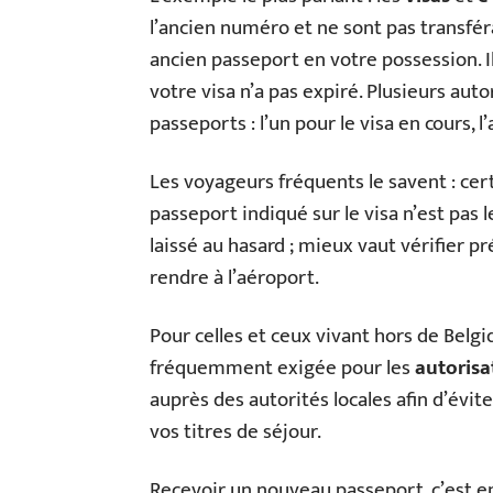
l’ancien numéro et ne sont pas transférab
ancien passeport en votre possession. I
votre visa n’a pas expiré. Plusieurs aut
passeports : l’un pour le visa en cours, l’
Les voyageurs fréquents le savent : cer
passeport indiqué sur le visa n’est pas
laissé au hasard ; mieux vaut vérifier p
rendre à l’aéroport.
Pour celles et ceux vivant hors de Belgi
fréquemment exigée pour les
autorisa
auprès des autorités locales afin d’évit
vos titres de séjour.
Recevoir un nouveau passeport, c’est en