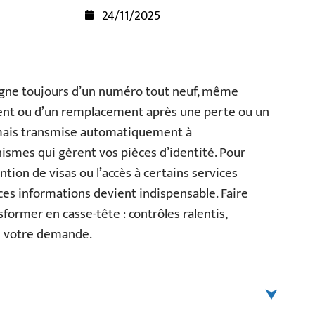
24/11/2025
gne toujours d’un numéro tout neuf, même
ement ou d’un remplacement après une perte ou un
jamais transmise automatiquement à
nismes qui gèrent vos pièces d’identité. Pour
tion de visas ou l’accès à certains services
ces informations devient indispensable. Faire
sformer en casse-tête : contrôles ralentis,
de votre demande.