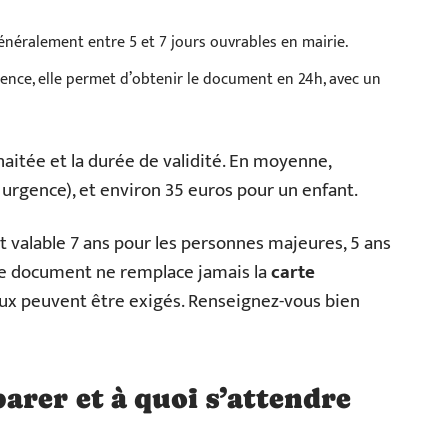
énéralement entre 5 et 7 jours ouvrables en mairie.
gence, elle permet d’obtenir le document en 24h, avec un
ouhaitée et la durée de validité. En moyenne,
urgence), et environ 35 euros pour un enfant.
t valable 7 ans pour les personnes majeures, 5 ans
 ce document ne remplace jamais la
carte
 deux peuvent être exigés. Renseignez-vous bien
rer et à quoi s’attendre