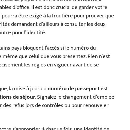
les d’office. Il est donc crucial de garder votre
l pourra être exigé à la frontière pour prouver que
orités demandent d’ailleurs à consulter les deux
autre pour l’identité.
tains pays bloquent l’accès si le numéro du
 le même que celui que vous présentez. Rien n’est
récisément les règles en vigueur avant de se
que, la mise à jour du
numéro de passeport
est
tions de séjour
. Signalez le changement d’emblée
er des refus lors de contrôles ou pour renouveler
core s’approprier, à chaque fois, une identité de