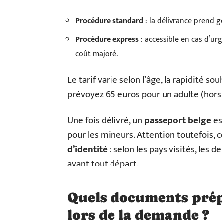
Procédure standard
: la délivrance prend g
Procédure express
: accessible en cas d’ur
coût majoré.
Le tarif varie selon l’âge, la rapidité s
prévoyez 65 euros pour un adulte (hors 
Une fois délivré, un
passeport belge
es
pour les mineurs. Attention toutefois,
d’identité
: selon les pays visités, les
avant tout départ.
Quels documents prépa
lors de la demande ?