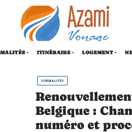
MALITÉS
ITINÉRAIRE
LOGEMENT
N
FORMALITÉS
Renouvellemen
Belgique : Cha
numéro et proc