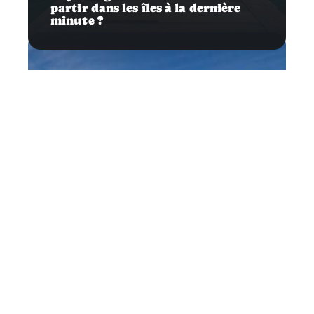
partir dans les îles à la dernière
minute ?
News
Comment réserver efficacement
son séjour au ski ?