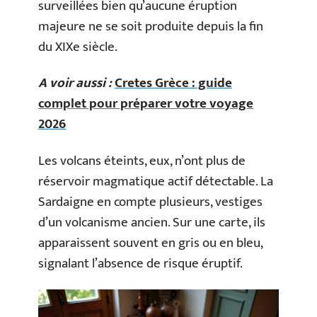
surveillées bien qu’aucune éruption
majeure ne se soit produite depuis la fin
du XIXe siècle.
A voir aussi :
Cretes Grèce : guide
complet pour préparer votre voyage
2026
Les volcans éteints, eux, n’ont plus de
réservoir magmatique actif détectable. La
Sardaigne en compte plusieurs, vestiges
d’un volcanisme ancien. Sur une carte, ils
apparaissent souvent en gris ou en bleu,
signalant l’absence de risque éruptif.