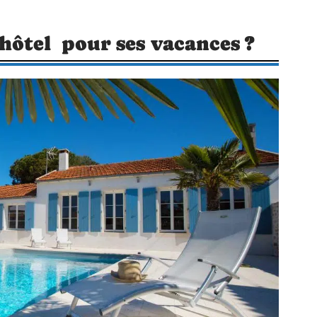
ôtel pour ses vacances ?