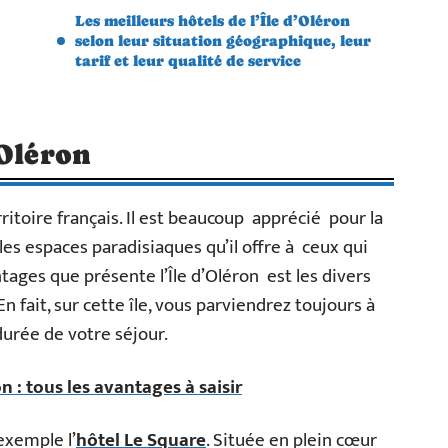
Les meilleurs hôtels de l’Île d’Oléron
selon leur situation géographique, leur
tarif et leur qualité de service
’Oléron
rritoire français. Il est beaucoup apprécié pour la
 les espaces paradisiaques qu’il offre à ceux qui
ntages que présente l’Île d’Oléron est les divers
 fait, sur cette île, vous parviendrez toujours à
durée de votre séjour.
on : tous les avantages à saisir
exemple l’
hôtel Le Square
. Située en plein cœur