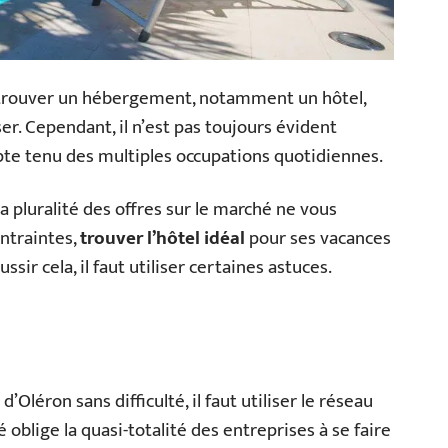
, trouver un hébergement, notamment un hôtel,
ser. Cependant, il n’est pas toujours évident
pte tenu des multiples occupations quotidiennes.
 pluralité des offres sur le marché ne vous
ontraintes,
trouver l’hôtel idéal
pour ses vacances
sir cela, il faut utiliser certaines astuces.
e d’Oléron sans difficulté, il faut utiliser le réseau
été oblige la quasi-totalité des entreprises à se faire