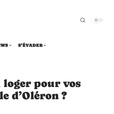
EWS
S’ÉVADER
 loger pour vos
le d’Oléron ?