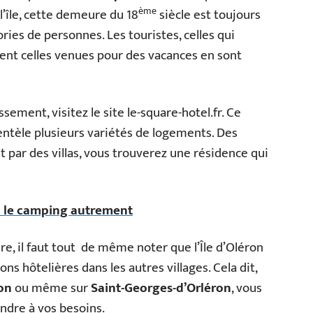
ème
e l’île, cette demeure du 18
siècle est toujours
ories de personnes. Les touristes, celles qui
ent celles venues pour des vacances en sont
sement, visitez le site le-square-hotel.fr. Ce
entèle plusieurs variétés de logements. Des
par des villas, vous trouverez une résidence qui
: le camping autrement
ure, il faut tout de même noter que l’Île d’Oléron
 hôtelières dans les autres villages. Cela dit,
on
ou même sur
Saint-Georges-d’Orléron
, vous
ndre à vos besoins.