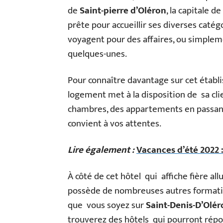
de
Saint-pierre d’Oléron
, la capitale d
prête pour accueillir ses diverses catég
voyagent pour des affaires, ou simplem
quelques-unes.
Pour connaître davantage sur cet établis
logement met à la disposition de sa cli
chambres, des appartements en passant 
convient à vos attentes.
Lire également :
Vacances d’été 2022 
À côté de cet hôtel qui affiche fière all
possède de nombreuses autres formations
que vous soyez sur
Saint-Denis-D’Olér
trouverez des hôtels qui pourront répo