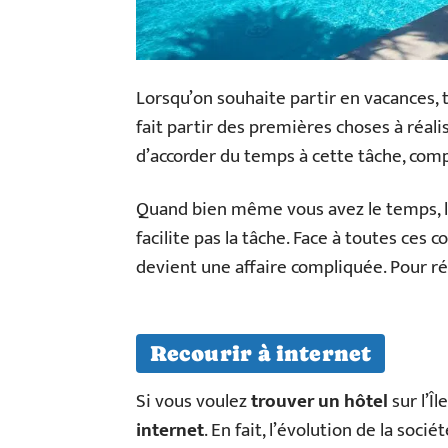
Lorsqu’on souhaite partir en vacances
fait partir des premières choses à réali
d’accorder du temps à cette tâche, com
Quand bien même vous avez le temps, la
facilite pas la tâche. Face à toutes ces c
devient une affaire compliquée. Pour réus
Recourir à internet
Si vous voulez
trouver un hôtel
sur l’Îl
internet
. En fait, l’évolution de la soci