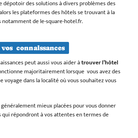
t le dépotoir des solutions à divers problèmes des
lors les plateformes des hôtels se trouvant à la
as notamment de le-square-hotel.fr.
 vos connaissances
aissances peut aussi vous aider à
trouver l’hôtel
fonctionne majoritairement lorsque vous avez des
e voyage dans la localité où vous souhaitez vous
nt généralement mieux placées pour vous donner
s qui répondront à vos attentes en termes de