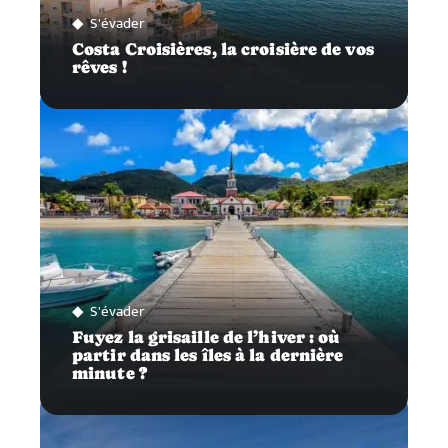
S'évader
Costa Croisières, la croisière de vos
rêves !
S'évader
Fuyez la grisaille de l’hiver : où
partir dans les îles à la dernière
minute ?