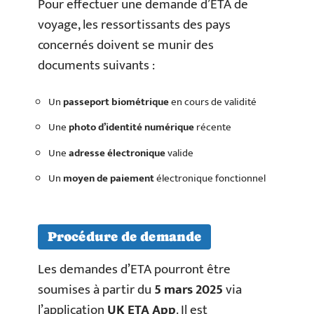
Pour effectuer une demande d’ETA de
voyage, les ressortissants des pays
concernés doivent se munir des
documents suivants :
Un
passeport biométrique
en cours de validité
Une
photo d’identité numérique
récente
Une
adresse électronique
valide
Un
moyen de paiement
électronique fonctionnel
Procédure de demande
Les demandes d’ETA pourront être
soumises à partir du
5 mars 2025
via
l’application
UK ETA App
. Il est