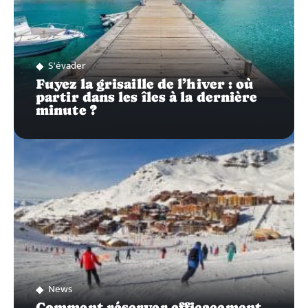
S'évader
Fuyez la grisaille de l’hiver : où
partir dans les îles à la dernière
minute ?
News
Comment réserver efficacement