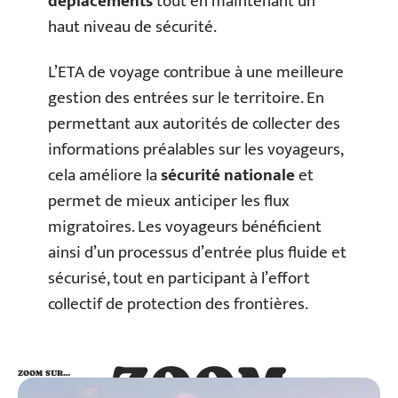
déplacements
tout en maintenant un
haut niveau de sécurité.
L’ETA de voyage contribue à une meilleure
gestion des entrées sur le territoire. En
permettant aux autorités de collecter des
informations préalables sur les voyageurs,
cela améliore la
sécurité nationale
et
permet de mieux anticiper les flux
migratoires. Les voyageurs bénéficient
ainsi d’un processus d’entrée plus fluide et
sécurisé, tout en participant à l’effort
collectif de protection des frontières.
ZOOM
ZOOM SUR…