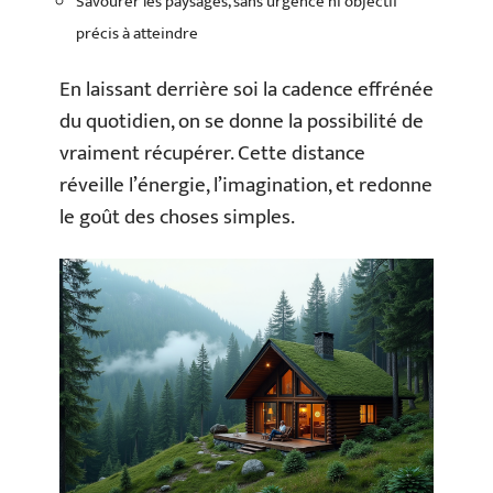
Savourer les paysages, sans urgence ni objectif
précis à atteindre
En laissant derrière soi la cadence effrénée
du quotidien, on se donne la possibilité de
vraiment récupérer. Cette distance
réveille l’énergie, l’imagination, et redonne
le goût des choses simples.