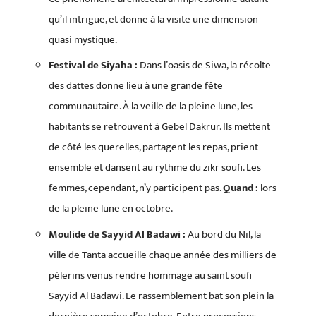
qu’il intrigue, et donne à la visite une dimension
quasi mystique.
Festival de Siyaha :
Dans l’oasis de Siwa, la récolte
des dattes donne lieu à une grande fête
communautaire. À la veille de la pleine lune, les
habitants se retrouvent à Gebel Dakrur. Ils mettent
de côté les querelles, partagent les repas, prient
ensemble et dansent au rythme du zikr soufi. Les
femmes, cependant, n’y participent pas.
Quand :
lors
de la pleine lune en octobre.
Moulide de Sayyid Al Badawi :
Au bord du Nil, la
ville de Tanta accueille chaque année des milliers de
pèlerins venus rendre hommage au saint soufi
Sayyid Al Badawi. Le rassemblement bat son plein la