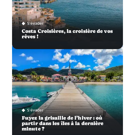
S'évader
Costa Croisières, la croisière de vos
rêves !
S'évader
Fuyez la grisaille de l’hiver : où
partir dans les îles à la dernière
minute ?