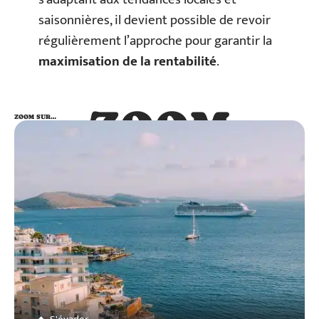
saisonnières, il devient possible de revoir
régulièrement l’approche pour garantir la
maximisation de la rentabilité
.
ZOOM
ZOOM SUR…
SUR…