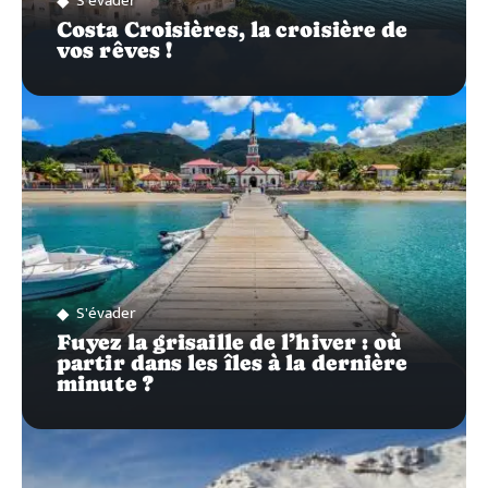
S'évader
Costa Croisières, la croisière de
vos rêves !
S'évader
Fuyez la grisaille de l’hiver : où
partir dans les îles à la dernière
minute ?