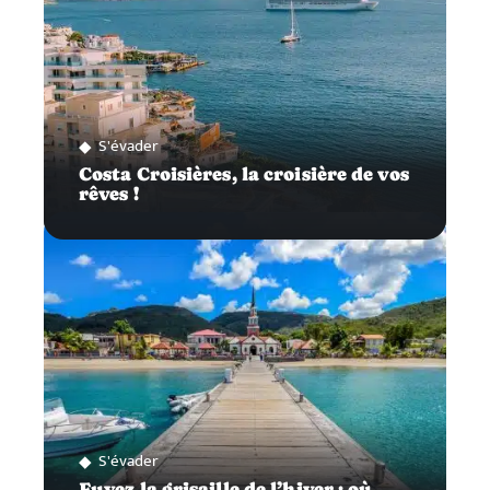
S'évader
Costa Croisières, la croisière de vos
rêves !
S'évader
Fuyez la grisaille de l’hiver : où