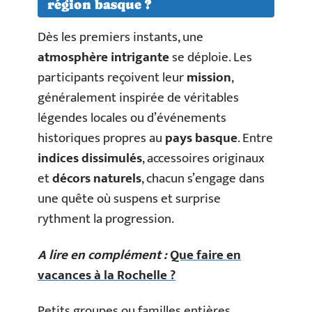
région basque ?
Dès les premiers instants, une
atmosphère intrigante
se déploie. Les
participants reçoivent leur
mission
,
généralement inspirée de véritables
légendes locales ou d’événements
historiques propres au
pays basque
. Entre
indices dissimulés
, accessoires originaux
et
décors naturels
, chacun s’engage dans
une quête où suspens et surprise
rythment la progression.
A lire en complément :
Que faire en
vacances à la Rochelle ?
Petits groupes ou familles entières