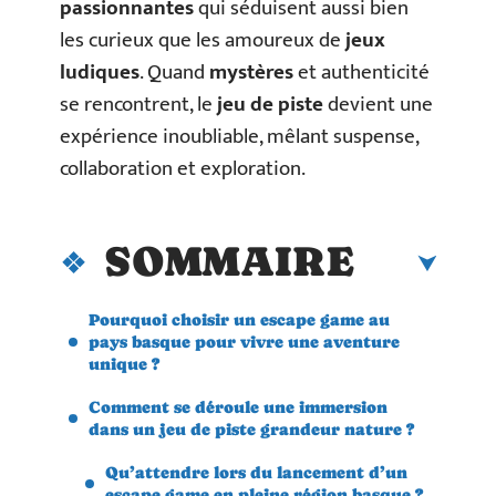
passionnantes
qui séduisent aussi bien
les curieux que les amoureux de
jeux
ludiques
. Quand
mystères
et authenticité
se rencontrent, le
jeu de piste
devient une
expérience inoubliable, mêlant suspense,
collaboration et exploration.
SOMMAIRE
Pourquoi choisir un escape game au
pays basque pour vivre une aventure
unique ?
Comment se déroule une immersion
dans un jeu de piste grandeur nature ?
Qu’attendre lors du lancement d’un
escape game en pleine région basque ?