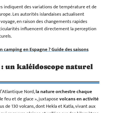
es indiquent des variations de température et de
rope. Les autorités islandaises actualisent
oyage, en raison des changements rapides
rticularités influencent directement la perception
turels.
en camping en Espagne ? Guide des saisons
 : un kaléidoscope naturel
l’Atlantique Nord,
la nature orchestre chaque
de feu et de glace », juxtapose
volcans en activité
us de 130 volcans, dont Hekla et Katla, vivant aux