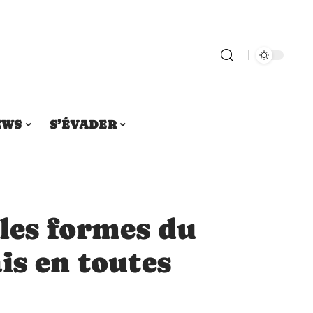
EWS
S’ÉVADER
 les formes du
is en toutes