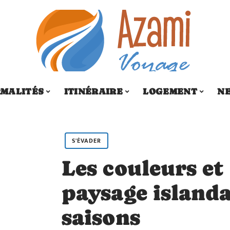
MALITÉS
ITINÉRAIRE
LOGEMENT
N
S'ÉVADER
Les couleurs et
paysage islanda
saisons