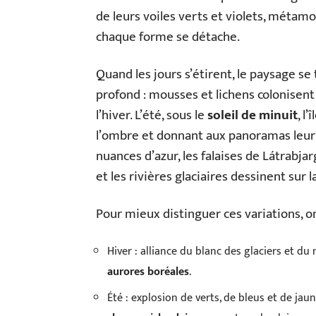
de leurs voiles verts et violets, métam
chaque forme se détache.
Quand les jours s’étirent, le paysage se
profond : mousses et lichens colonisent 
l’hiver. L’été, sous le
soleil de minuit
, l
l’ombre et donnant aux panoramas leur 
nuances d’azur, les falaises de Látrabj
et les rivières glaciaires dessinent sur
Pour mieux distinguer ces variations, on
Hiver : alliance du blanc des glaciers et du
aurores boréales
.
Été : explosion de verts, de bleus et de ja