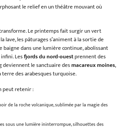
orphosant le relief en un théâtre mouvant où
 transforme. Le printemps fait surgir un vert
la lave, les pâturages s’animent à la sortie de
’île baigne dans une lumière continue, abolissant
infini. Les
fjords du nord-ouest
prennent des
arg deviennent le sanctuaire des
macareux moines
,
 la terre des arabesques turquoise.
 peut retenir :
 noir de la roche volcanique, sublimée par la magie des
unes sous une lumière ininterrompue, silhouettes des