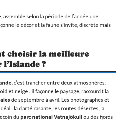
, assemble selon la période de l’année une
çonne le décor et la faune s’invite, discrète mais
t choisir la meilleure
 l’Islande ?
lande
, c’est trancher entre deux atmosphères.
d et neige : il façonne le paysage, raccourcit la
ales
de septembre à avril. Les photographes et
éal : la clarté rasante, les routes désertes, la
recoin du
parc national Vatnajökull
ou des fjords