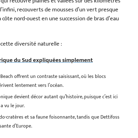
 qui recouvre plaines et vallées sur des kilomètres
 l’infini, recouverts de mousses d’un vert presque
 côte nord-ouest en une succession de bras d’eau
ette diversité naturelle :
rique du Sud expliquées simplement
each offrent un contraste saisissant, où les blocs
rivent lentement vers l’océan.
ctonique devient décor autant qu’histoire, puisque c’est ici
 vu le jour.
do-cratères et sa faune foisonnante, tandis que Dettifoss
sante d’Europe.