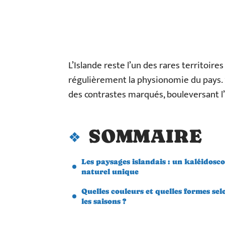
L’Islande reste l’un des rares territoi
régulièrement la physionomie du pays. S
des contrastes marqués, bouleversant l’
SOMMAIRE
Les paysages islandais : un kaléidosc
naturel unique
Quelles couleurs et quelles formes sel
les saisons ?