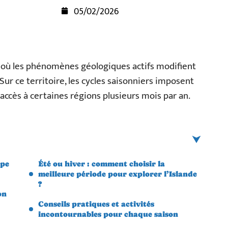
05/02/2026
res où les phénomènes géologiques actifs modifient
ur ce territoire, les cycles saisonniers imposent
accès à certaines régions plusieurs mois par an.
ope
Été ou hiver : comment choisir la
meilleure période pour explorer l’Islande
?
on
Conseils pratiques et activités
incontournables pour chaque saison