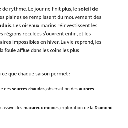
e de rythme. Le jour ne finit plus, le
soleil de
les plaines se remplissent du mouvement des
ndais
. Les oiseaux marins réinvestissent les
les régions reculées s’ouvrent enfin, et les
aires impossibles en hiver. La vie reprend, les
foule afflue dans les coins les plus
ci ce que chaque saison permet :
rte des
sources chaudes
, observation des
aurores
 massive des
macareux moines
, exploration de la
Diamond