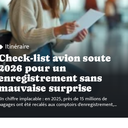
Itinéraire
Check-list avion soute
2026 pour un
enregistrement sans
mauvaise surprise
Un chiffre implacable : en 2025, près de 15 millions de
bagages ont été recalés aux comptoirs d'enregistrement,
…