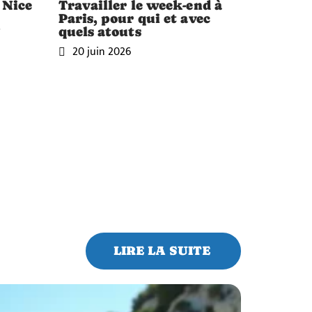
 Nice
Travailler le week-end à
Paris, pour qui et avec
?
quels atouts
20 juin 2026
LIRE LA SUITE