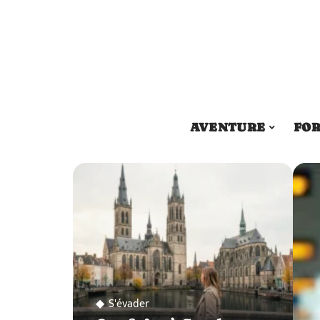
AVENTURE
FOR
S'évader