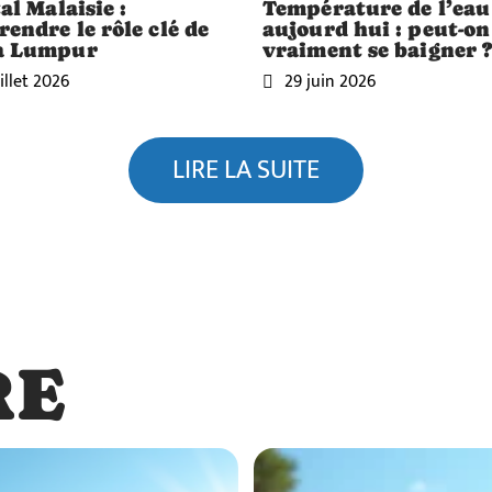
al Malaisie :
Température de l’eau
endre le rôle clé de
aujourd hui : peut-on
a Lumpur
vraiment se baigner 
illet 2026
29 juin 2026
LIRE LA SUITE
RE