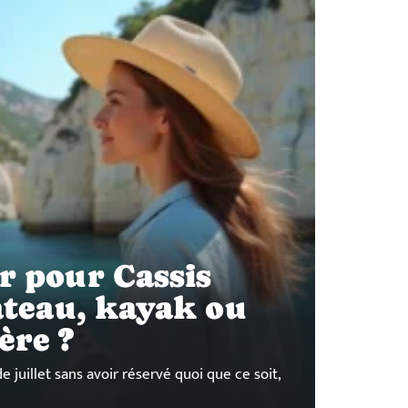
r pour Cassis
bateau, kayak ou
ère ?
e juillet sans avoir réservé quoi que ce soit,