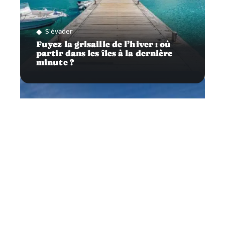
S'évader
Fuyez la grisaille de l’hiver : où
partir dans les îles à la dernière
minute ?
News
Comment réserver efficacement
son séjour au ski ?