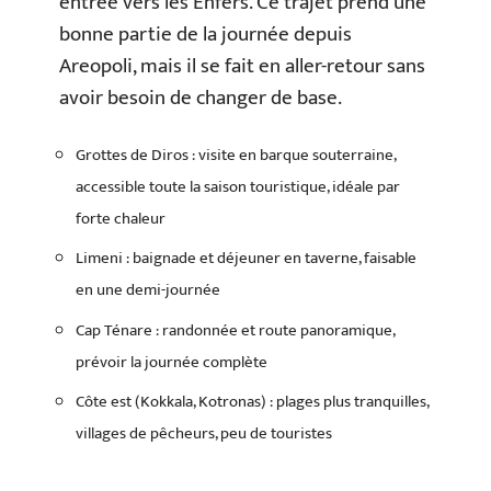
entrée vers les Enfers. Ce trajet prend une
bonne partie de la journée depuis
Areopoli, mais il se fait en aller-retour sans
avoir besoin de changer de base.
Grottes de Diros : visite en barque souterraine,
accessible toute la saison touristique, idéale par
forte chaleur
Limeni : baignade et déjeuner en taverne, faisable
en une demi-journée
Cap Ténare : randonnée et route panoramique,
prévoir la journée complète
Côte est (Kokkala, Kotronas) : plages plus tranquilles,
villages de pêcheurs, peu de touristes