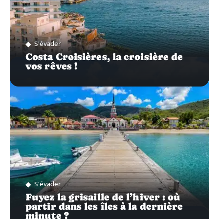
S'évader
Costa Croisières, la croisière de
vos rêves !
S'évader
Fuyez la grisaille de l’hiver : où
partir dans les îles à la dernière
minute ?