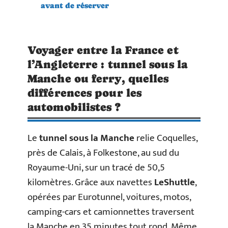
avant de réserver
Voyager entre la France et
l’Angleterre : tunnel sous la
Manche ou ferry, quelles
différences pour les
automobilistes ?
Le
tunnel sous la Manche
relie Coquelles,
près de Calais, à Folkestone, au sud du
Royaume-Uni, sur un tracé de 50,5
kilomètres. Grâce aux navettes
LeShuttle
,
opérées par Eurotunnel, voitures, motos,
camping-cars et camionnettes traversent
la Manche en 35 minutes tout rond. Même