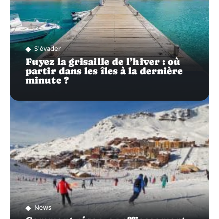
S'évader
Fuyez la grisaille de l’hiver : où
partir dans les îles à la dernière
minute ?
News