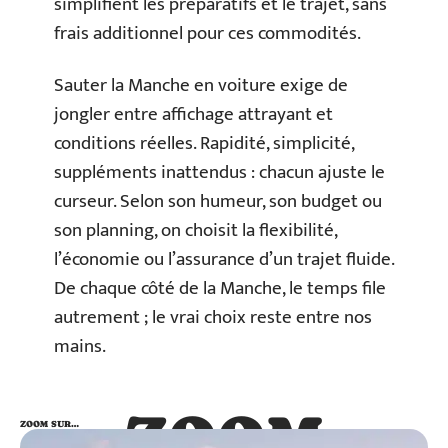
simplifient les préparatifs et le trajet, sans
frais additionnel pour ces commodités.
Sauter la Manche en voiture exige de
jongler entre affichage attrayant et
conditions réelles. Rapidité, simplicité,
suppléments inattendus : chacun ajuste le
curseur. Selon son humeur, son budget ou
son planning, on choisit la flexibilité,
l’économie ou l’assurance d’un trajet fluide.
De chaque côté de la Manche, le temps file
autrement ; le vrai choix reste entre nos
mains.
ZOOM
ZOOM SUR…