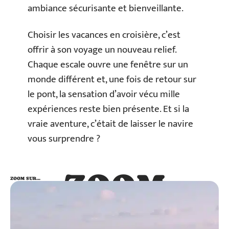
ambiance sécurisante et bienveillante.
Choisir les vacances en croisière, c’est
offrir à son voyage un nouveau relief.
Chaque escale ouvre une fenêtre sur un
monde différent et, une fois de retour sur
le pont, la sensation d’avoir vécu mille
expériences reste bien présente. Et si la
vraie aventure, c’était de laisser le navire
vous surprendre ?
ZOOM
ZOOM SUR…
SUR…