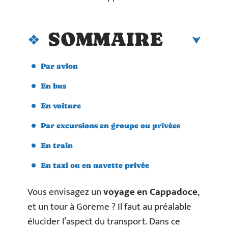
SOMMAIRE
Par avion
En bus
En voiture
Par excursions en groupe ou privées
En train
En taxi ou en navette privée
Vous envisagez un
voyage en Cappadoce
,
et un tour à Goreme ? Il faut au préalable
élucider l’aspect du transport. Dans ce