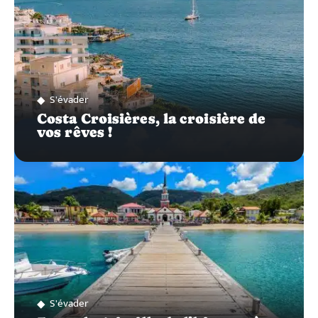
S'évader
Costa Croisières, la croisière de
vos rêves !
S'évader