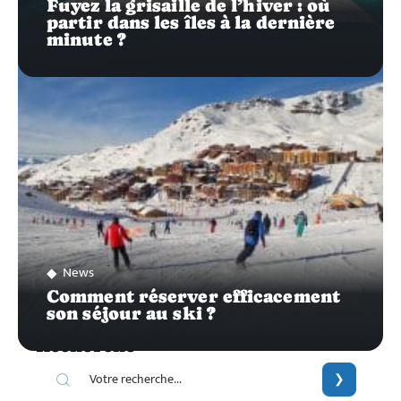
Fuyez la grisaille de l’hiver : où
partir dans les îles à la dernière
minute ?
News
Comment réserver efficacement
son séjour au ski ?
Recherche