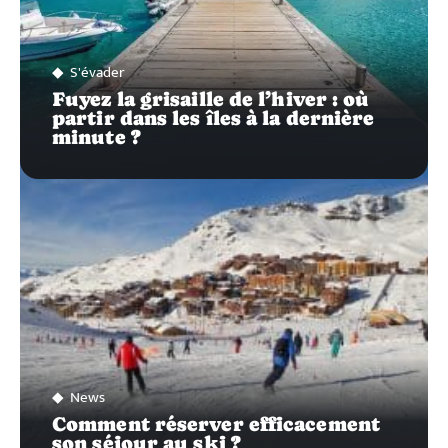
S'évader
Fuyez la grisaille de l’hiver : où
partir dans les îles à la dernière
minute ?
News
Comment réserver efficacement
son séjour au ski ?