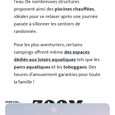
l’eau. De nombreuses structures
proposent ainsi des
piscines chauffées
,
idéales pour se relaxer après une journée
passée à sillonner les sentiers de
randonnée.
Pour les plus aventuriers, certains
campings offrent même
des espaces
dédiés aux loisirs aquatiques
tels que les
parcs aquatiques
et les
toboggans
. Des
heures d’amusement garanties pour toute
la famille !
ZOOM
ZOOM SUR…
SUR…