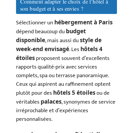
Comment adapter le choix de l’hôtel à
son budget et à ses envies ?
Sélectionner un
hébergement à Paris
dépend beaucoup du
budget
, mais aussi du
disponible
style de
. Les
week-end envisagé
hôtels 4
proposent souvent d’excellents
étoiles
rapports qualité-prix avec services
complets, spa ou terrasse panoramique.
Ceux qui aspirent au raffinement optent
plutôt pour des
ou de
hôtels 5 étoiles
véritables
, synonymes de service
palaces
irréprochable et d’expériences
personnalisées.