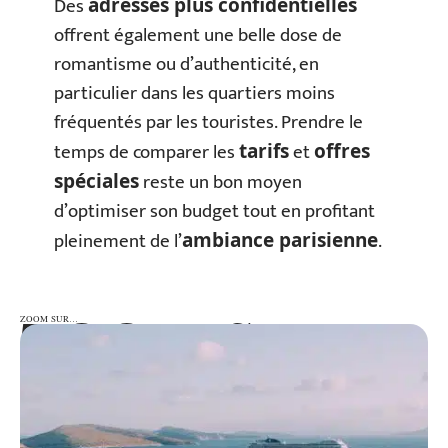
Des
adresses plus confidentielles
offrent également une belle dose de
romantisme ou d’authenticité, en
particulier dans les quartiers moins
fréquentés par les touristes. Prendre le
temps de comparer les
et
tarifs
offres
reste un bon moyen
spéciales
d’optimiser son budget tout en profitant
pleinement de l’
.
ambiance parisienne
ZOOM SUR…
ZOOM SUR…