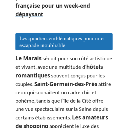
française pour un week-end
dépaysant
Les quartiers emblématiques pour une
escapade inoubliable
séduit pour son côté artistique
Le Marais
et vivant, avec une multitude d’
hôtels
souvent conçus pour les
romantiques
couples.
attire
Saint-Germain-des-Prés
ceux qui souhaitent un cadre chic et
bohème, tandis que l’île de la Cité offre
une vue spectaculaire sur la Seine depuis
certains établissements.
Les amateurs
apprécient le luxe des
de shopping