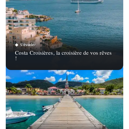
S'évader
Costa Croisières, la croisière de vos rêves
!