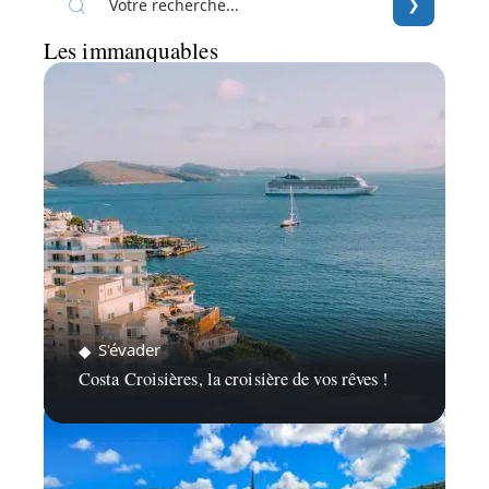
Les immanquables
S'évader
Costa Croisières, la croisière de vos rêves !