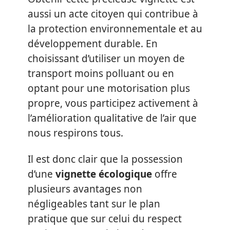
aussi un acte citoyen qui contribue à
la protection environnementale et au
développement durable. En
choisissant d’utiliser un moyen de
transport moins polluant ou en
optant pour une motorisation plus
propre, vous participez activement à
l’amélioration qualitative de l’air que
nous respirons tous.
Il est donc clair que la possession
d’une
vignette écologique
offre
plusieurs avantages non
négligeables tant sur le plan
pratique que sur celui du respect