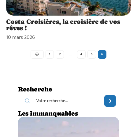
Costa Croisières, la croisière de vos
rêves !
10 mars 2026
1
2
…
4
5
6
Recherche
Les immanquables