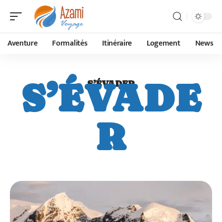
Aventure
Formalités
Itinéraire
Logement
News
S’ÉVADE
S’ÉVADER
R