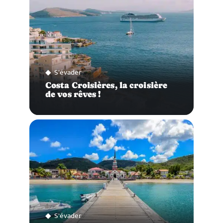
S'évader
Costa Croisières, la croisière
de vos rêves !
S'évader