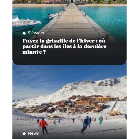
S'évader
Fuyez la grisaille de l’hiver : où
partir dans les îles à la dernière
minute ?
News