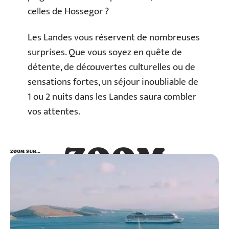
celles de Hossegor ?
Les Landes vous réservent de nombreuses
surprises. Que vous soyez en quête de
détente, de découvertes culturelles ou de
sensations fortes, un séjour inoubliable de
1 ou 2 nuits dans les Landes saura combler
vos attentes.
ZOOM
ZOOM SUR…
SUR…