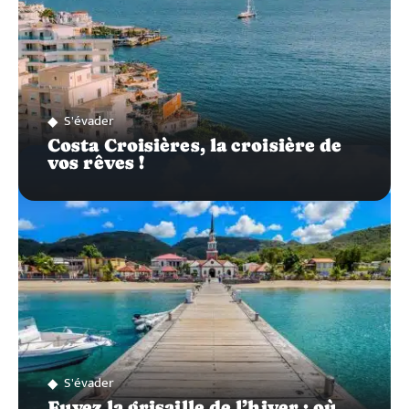
S'évader
Costa Croisières, la croisière de
vos rêves !
S'évader
Fuyez la grisaille de l’hiver : où