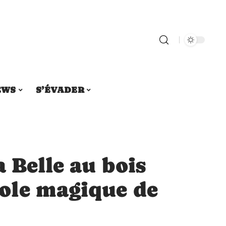
EWS
S’ÉVADER
a Belle au bois
ole magique de