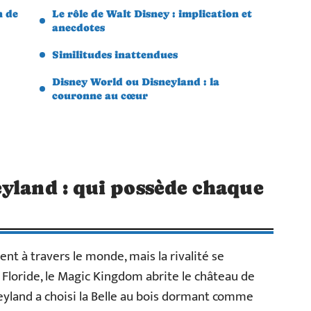
n de
Le rôle de Walt Disney : implication et
anecdotes
Similitudes inattendues
Disney World ou Disneyland : la
couronne au cœur
yland : qui possède chaque
nt à travers le monde, mais la rivalité se
Floride, le Magic Kingdom abrite le château de
neyland a choisi la Belle au bois dormant comme