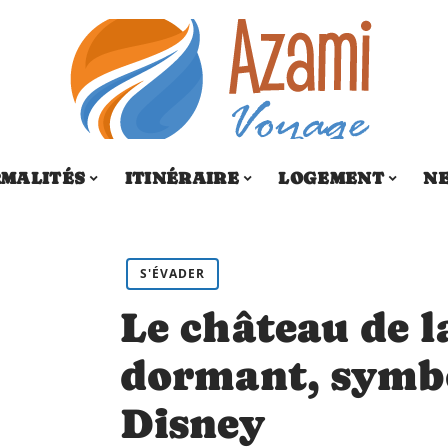
MALITÉS
ITINÉRAIRE
LOGEMENT
N
S'ÉVADER
Le château de l
dormant, symb
Disney