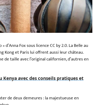
p » d’Anna Fox sous licence CC by 2.0. La Belle au
 Kong et Paris lui offrent aussi leur château.
de taille avec l’original californien, d’autres en
u Kenya avec des conseils pratiques et
tenter de deux demeures : la majestueuse en
Tokyo.