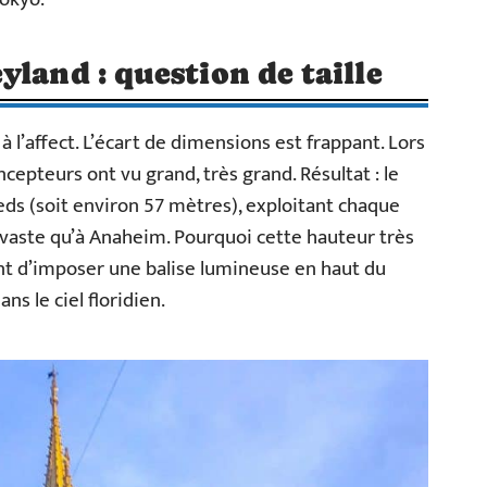
land : question de taille
 l’affect. L’écart de dimensions est frappant. Lors
cepteurs ont vu grand, très grand. Résultat : le
ieds (soit environ 57 mètres), exploitant chaque
 vaste qu’à Anaheim. Pourquoi cette hauteur très
vant d’imposer une balise lumineuse en haut du
s le ciel floridien.