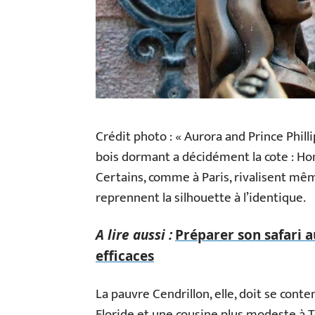
Crédit photo : « Aurora and Prince Philli
bois dormant a décidément la cote : Hong
Certains, comme à Paris, rivalisent même 
reprennent la silhouette à l’identique.
A lire aussi :
Préparer son safari a
efficaces
La pauvre Cendrillon, elle, doit se con
Floride et une cousine plus modeste à 