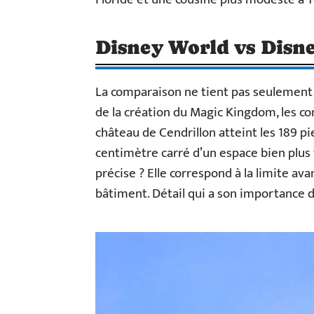
Disney World vs Disney
La comparaison ne tient pas seulement à
de la création du Magic Kingdom, les con
château de Cendrillon atteint les 189 p
centimètre carré d’un espace bien plus
précise ? Elle correspond à la limite a
bâtiment. Détail qui a son importance dan