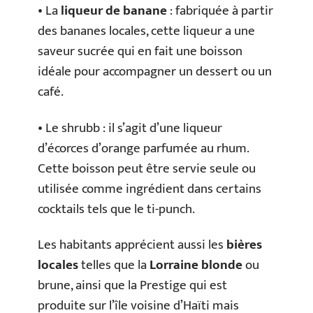
• La
liqueur de banane
: fabriquée à partir
des bananes locales, cette liqueur a une
saveur sucrée qui en fait une boisson
idéale pour accompagner un dessert ou un
café.
• Le shrubb : il s’agit d’une liqueur
d’écorces d’orange parfumée au rhum.
Cette boisson peut être servie seule ou
utilisée comme ingrédient dans certains
cocktails tels que le ti-punch.
Les habitants apprécient aussi les
bières
locales
telles que la
Lorraine blonde
ou
brune, ainsi que la Prestige qui est
produite sur l’île voisine d’Haïti mais