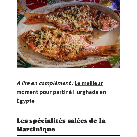
A lire en complément :
Le meilleur
moment pour partir à Hurghada en
Égypte
Les spécialités salées de la
Martinique