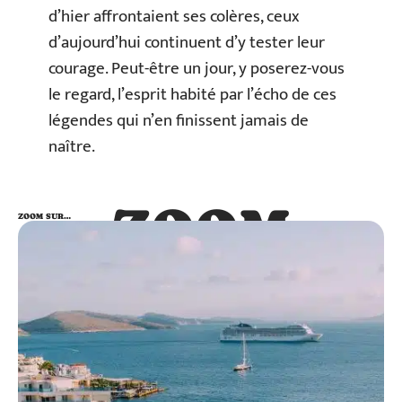
d’hier affrontaient ses colères, ceux
d’aujourd’hui continuent d’y tester leur
courage. Peut-être un jour, y poserez-vous
le regard, l’esprit habité par l’écho de ces
légendes qui n’en finissent jamais de
naître.
ZOOM
ZOOM SUR…
SUR…