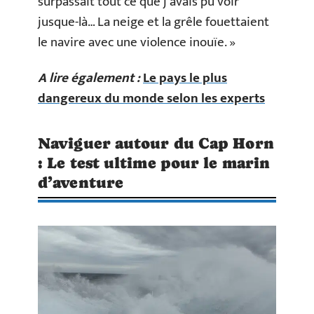
surpassait tout ce que j’avais pu voir
jusque-là… La neige et la grêle fouettaient
le navire avec une violence inouïe. »
A lire également :
Le pays le plus
dangereux du monde selon les experts
Naviguer autour du Cap Horn
: Le test ultime pour le marin
d’aventure