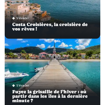
S'évader
Costa Croisières, la croisière de
vos rêves !
S'évader
Fuyez la grisaille de l’hiver : où
partir dans les îles à la dernière
minute ?