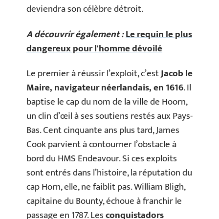
deviendra son célèbre détroit.
A découvrir également :
Le requin le plus
dangereux pour l'homme dévoilé
Le premier à réussir l’exploit, c’est
Jacob le
Maire, navigateur néerlandais, en 1616
. Il
baptise le cap du nom de la ville de Hoorn,
un clin d’œil à ses soutiens restés aux Pays-
Bas. Cent cinquante ans plus tard, James
Cook parvient à contourner l’obstacle à
bord du HMS Endeavour. Si ces exploits
sont entrés dans l’histoire, la réputation du
cap Horn, elle, ne faiblit pas. William Bligh,
capitaine du Bounty, échoue à franchir le
passage en 1787. Les
conquistadors