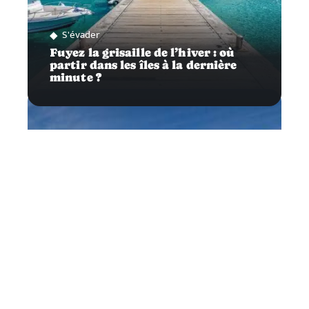
S'évader
Fuyez la grisaille de l’hiver : où
partir dans les îles à la dernière
minute ?
News
Comment réserver efficacement
son séjour au ski ?