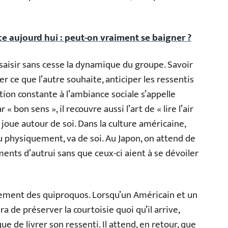
e aujourd hui : peut-on vraiment se baigner ?
 saisir sans cesse la dynamique du groupe. Savoir
ner ce que l’autre souhaite, anticiper les ressentis
tion constante à l’ambiance sociale s’appelle
 « bon sens », il recouvre aussi l’art de « lire l’air
joue autour de soi. Dans la culture américaine,
physiquement, va de soi. Au Japon, on attend de
ments d’autrui sans que ceux-ci aient à se dévoiler
ement des quiproquos. Lorsqu’un Américain et un
a de préserver la courtoisie quoi qu’il arrive,
e de livrer son ressenti. Il attend, en retour, que