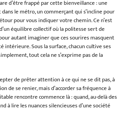
rare d’être frappé par cette bienveillance : une
dans le métro, un commerçant qui s’incline pour
détour pour vous indiquer votre chemin. Ce n’est
’un équilibre collectif où la politesse sert de
s pour autant imaginer que ces sourires masquent
intérieure. Sous la surface, chacun cultive ses
 simplement, tout cela ne s’exprime pas de la
pter de prêter attention à ce qui ne se dit pas, à
ion de se renier, mais d’accorder sa fréquence à
ritable rencontre commence là : quand, au-delà des
nd à lire les nuances silencieuses d’une société