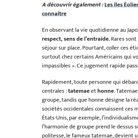
A découvrir également :
Les îles Éoli
connaître
En observant la vie quotidienne au Japon
respect, sens de l’entraide
. Rares sont
séjour sur place. Pourtant, coller ces 
surtout chez certains Américains qui vo
impassibles ». Ce jugement rapide passe 
Rapidement, toute personne qui débarqu
centrales :
tatemae
et
honne
. Tatemae,
groupe, tandis que honne désigne la réa
sociétés occidentales connaissent ces 
États-Unis, par exemple, l’individualisme
l’harmonie de groupe prend le dessus sur
politesse, le fameux tatemae, devient 