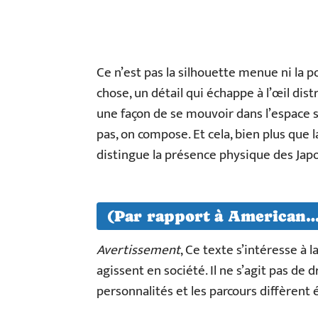
Ce n’est pas la silhouette menue ni la p
chose, un détail qui échappe à l’œil dist
une façon de se mouvoir dans l’espace s
pas, on compose. Et cela, bien plus que 
distingue la présence physique des Japo
(Par rapport à American
Avertissement
, Ce texte s’intéresse à 
agissent en société. Il ne s’agit pas de d
personnalités et les parcours diffèren