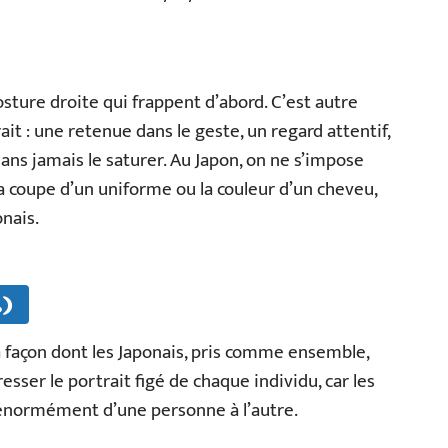
osture droite qui frappent d’abord. C’est autre
rait : une retenue dans le geste, un regard attentif,
ans jamais le saturer. Au Japon, on ne s’impose
la coupe d’un uniforme ou la couleur d’un cheveu,
nais.
…)
la façon dont les Japonais, pris comme ensemble,
resser le portrait figé de chaque individu, car les
t énormément d’une personne à l’autre.