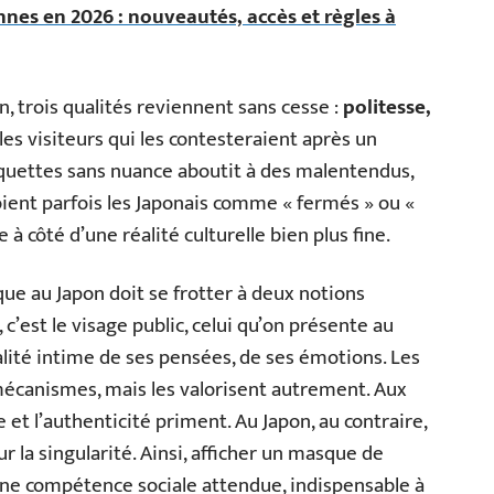
ennes en 2026 : nouveautés, accès et règles à
, trois qualités reviennent sans cesse :
politesse,
 les visiteurs qui les contesteraient après un
étiquettes sans nuance aboutit à des malentendus,
ient parfois les Japonais comme « fermés » ou «
à côté d’une réalité culturelle bien plus fine.
e au Japon doit se frotter à deux notions
 c’est le visage public, celui qu’on présente au
lité intime de ses pensées, de ses émotions. Les
mécanismes, mais les valorisent autrement. Aux
 et l’authenticité priment. Au Japon, au contraire,
 la singularité. Ainsi, afficher un masque de
une compétence sociale attendue, indispensable à