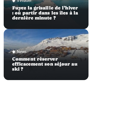
S'évader
Fuyez la grisaille de l’hiver
: où partir dans les îles à la
dernière minute ?
News
Comment réserver
efficacement son séjour au
ski ?