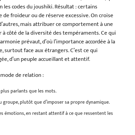
on les codes du joushiki. Résultat : certains
e de froideur ou de réserve excessive. On croise
 d’autres, mais attribuer ce comportement à une
 à côté de la diversité des tempéraments. Ce qui
harmonie prévaut, d’où l’importance accordée à la
e, surtout face aux étrangers. C’est ce qui
e, d’un peuple accueillant et attentif.
 mode de relation :
 plus parlants que les mots.
u groupe, plutôt que d’imposer sa propre dynamique.
des émotions, en restant attentif à ce que ressentent les