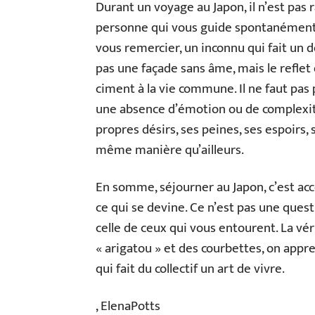
Durant un voyage au Japon, il n’est pas 
personne qui vous guide spontanément 
vous remercier, un inconnu qui fait un 
pas une façade sans âme, mais le reflet d
ciment à la vie commune. Il ne faut pa
une absence d’émotion ou de complexité 
propres désirs, ses peines, ses espoirs,
même manière qu’ailleurs.
En somme, séjourner au Japon, c’est acce
ce qui se devine. Ce n’est pas une quest
celle de ceux qui vous entourent. La vé
« arigatou » et des courbettes, on appre
qui fait du collectif un art de vivre.
, ElenaPotts