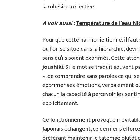
la cohésion collective.
A voir aussi :
Température de l'eau Nic
Pour que cette harmonie tienne, il faut
où l’on se situe dans la hiérarchie, devi
sans qu’ils soient exprimés. Cette atten
joushiki
. Si le mot se traduit souvent par
», de comprendre sans paroles ce qui se 
exprimer ses émotions, verbalement ou 
chacun la capacité à percevoir les senti
explicitement.
Ce fonctionnement provoque inévitabl
Japonais échangent, ce dernier s’efforcer
préférant maintenir le tatemae plutôt qu